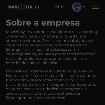
PT
Sobre a empresa
Movieitaly+ é a primeira plataforma de streaming
on-demand que promove a cultura italiana
através do cinema. O nosso principal objetivo é
oferecer aos nossos espectadores a melhor
filmografia italiana, tanto clássica como
contemporânea, assinada por actores icónicos e
realizadores ilustres que ainda hoje definem a
identidade cultural de Itália.
Um vasto programa com curadoria, que vai do
Neorealismo à "commedia all'italiana", do drama
político da vida real aos romances policiais,
passando pelo western spaghetti e pelo cinema
de autor. Movieitaly+ dedica-se ao apoio e à
celebração da cultura italiana através da
linguagem universal do cinema.