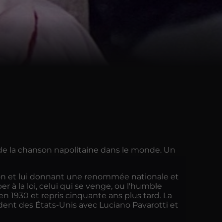
et de la chanson napolitaine dans le monde. Un
vision et lui donnant une renommée nationale et
r à la loi, celui qui se venge, ou l'humble
 en 1930 et repris cinquante ans plus tard. La
sident des États-Unis avec Luciano Pavarotti et