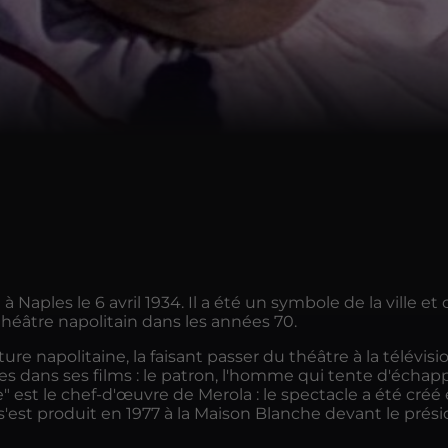
à Naples le 6 avril 1934. Il a été un symbole de la ville 
théâtre napolitain dans les années 70.
lture napolitaine, la faisant passer du théâtre à la télé
les dans ses films : le patron, l'homme qui tente d'échappe
e" est le chef-d'œuvre de Merola : le spectacle a été créé
l s'est produit en 1977 à la Maison Blanche devant le pré