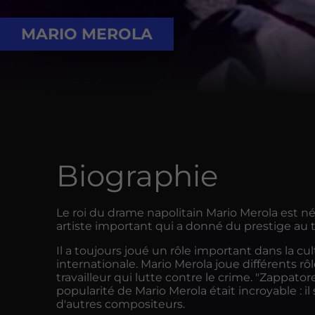
MARIO MEROLA
Biographie
Le roi du drame napolitain Mario Merola est né 
artiste important qui a donné du prestige au 
Il a toujours joué un rôle important dans la cu
internationale. Mario Merola joue différents rô
travailleur qui lutte contre le crime. "Zappator
popularité de Mario Merola était incroyable : i
d'autres compositeurs.